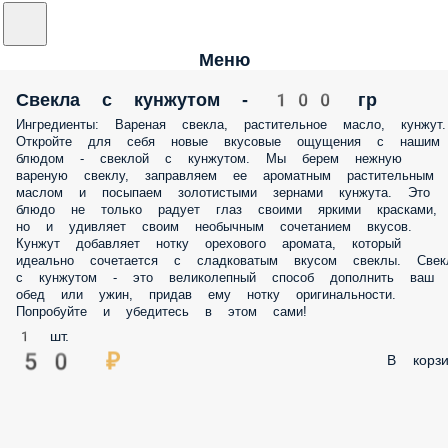
Меню
Свекла с кунжутом - 100 гр
Ингредиенты: Вареная свекла, растительное масло, кунжут.
Откройте для себя новые вкусовые ощущения с нашим
блюдом - свеклой с кунжутом. Мы берем нежную
вареную свеклу, заправляем ее ароматным растительным
маслом и посыпаем золотистыми зернами кунжута. Это
блюдо не только радует глаз своими яркими красками,
но и удивляет своим необычным сочетанием вкусов.
Кунжут добавляет нотку орехового аромата, который
идеально сочетается с сладковатым вкусом свеклы. Свек
с кунжутом - это великолепный способ дополнить ваш
обед или ужин, придав ему нотку оригинальности.
Попробуйте и убедитесь в этом сами!
1 шт.
50 ₽
В корзи