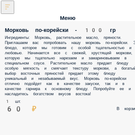
Меню
Морковь по-корейски - 100 гр
Ингредиенты: Морковь, растительное масло, пряности.
Приглашаем вас попробовать нашу морковь по-корейски. Э
блюдо, которое мы готовим с особой тщательностью и
любовью. Начинается все с свежей, хрустящей моркови,
которую мы тщательно нарезаем и замариновываем в
специальном соусе. Растительное масло придает блюду
особую мягкость и смягчает текстуру моркови, а богаты
выбор восточных пряностей придает этому блюду
уникальный и незабываемый вкус. Морковь по-корейски
отлично подойдет как в качестве закуски, так и в
качестве гарнира к основному блюду. Попробуйте ее и
насладитесь богатством вкусов востока!
1 шт.
60 ₽
В корзи