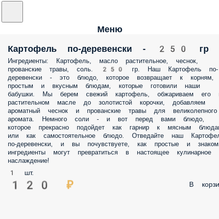
Меню
Картофель по-деревенски - 250 гр
Ингредиенты: Картофель, масло растительное, чеснок,
прованские травы, соль. 250 гр. Наш Картофель по-
деревенски - это блюдо, которое возвращает к корням,
простым и вкусным блюдам, которые готовили наши
бабушки. Мы берем свежий картофель, обжариваем его 
растительном масле до золотистой корочки, добавляем
ароматный чеснок и прованские травы для великолепного
аромата. Немного соли - и вот перед вами блюдо,
которое прекрасно подойдет как гарнир к мясным блюда
или как самостоятельное блюдо. Отведайте наш Картофе
по-деревенски, и вы почувствуете, как простые и знаком
ингредиенты могут превратиться в настоящее кулинарное
наслаждение!
1 шт.
120 ₽
В корзи